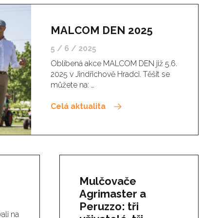
MALCOM DEN 2025
5 / 6 / 2025
Oblíbená akce MALCOM DEN již 5.6.
2025 v Jindřichově Hradci. Těšit se
můžete na: …
Celá aktualita
Mulčovače
Agrimaster a
Peruzzo: tři
ali na