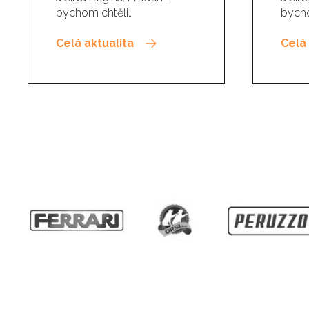
bychom chtěli…
bycho
Celá aktualita
Celá 