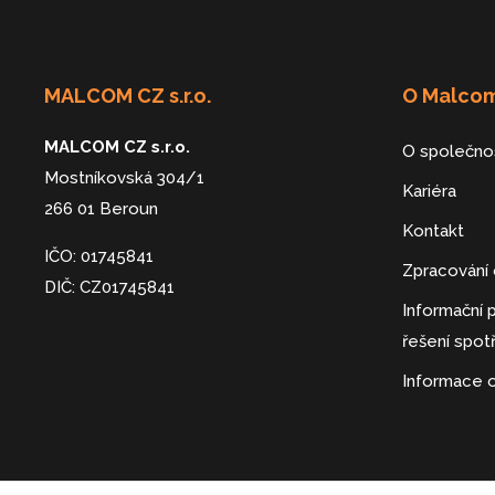
MALCOM CZ s.r.o.
O Malco
MALCOM CZ s.r.o.
O společno
Mostníkovská 304/1
Kariéra
266 01 Beroun
Kontakt
IČO: 01745841
Zpracování 
DIČ: CZ01745841
Informační
řešení spot
Informace 