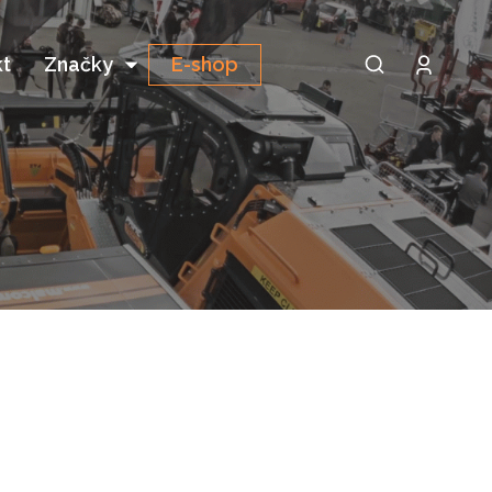
t
Značky
E-shop