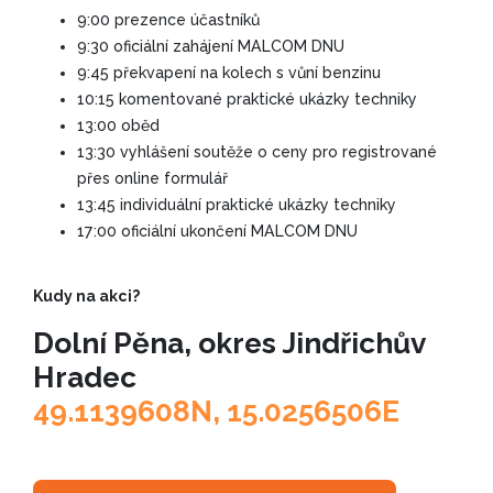
9:00 prezence účastníků
9:30 oficiální zahájení MALCOM DNU
9:45 překvapení na kolech s vůní benzinu
10:15 komentované praktické ukázky techniky
13:00 oběd
13:30 vyhlášení soutěže o ceny pro registrované
přes online formulář
13:45 individuální praktické ukázky techniky
17:00 oficiální ukončení MALCOM DNU
Kudy na akci?
Dolní Pěna, okres Jindřichův
Hradec
49.1139608N, 15.0256506E