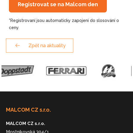
Registrovat se na Malcom den
*Registrovaní jsou automaticky zapojeni do slosování o
ceny.
Zpět na aktuality
MALCOM CZ s.r.o.
MALCOM CZ s.r.o.
Mostníkovská 304/1