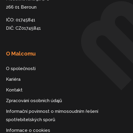
266 01 Beroun
IČO: 01745841
DIČ: CZ01745841
O Malcomu
O společnosti
Kariéra
Kontakt
Zpracování osobních údajů
Informační povinnost o mimosoudním řešení
spotřebitelských sporů
Informace o cookies