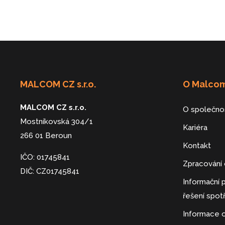
MALCOM CZ s.r.o.
O Malco
MALCOM CZ s.r.o.
O společno
Mostníkovská 304/1
Kariéra
266 01 Beroun
Kontakt
IČO: 01745841
Zpracování 
DIČ: CZ01745841
Informační
řešení spot
Informace 