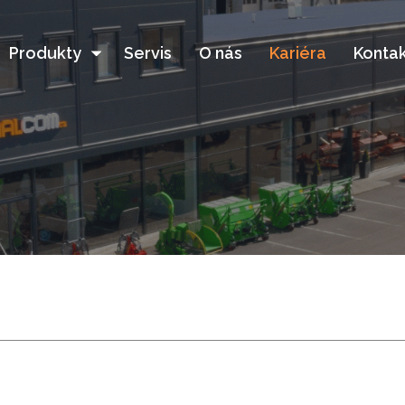
Produkty
Servis
O nás
Kariéra
Kontak