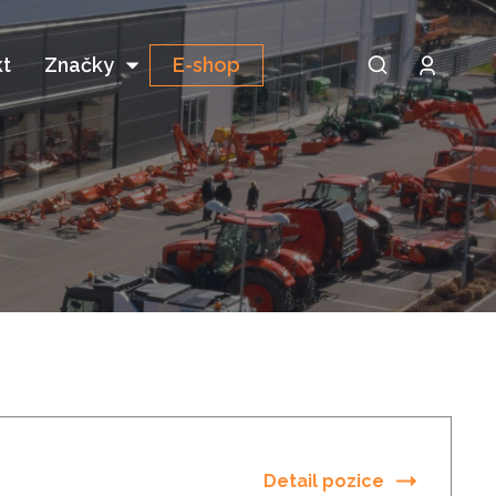
t
Značky
E-shop
Detail pozice