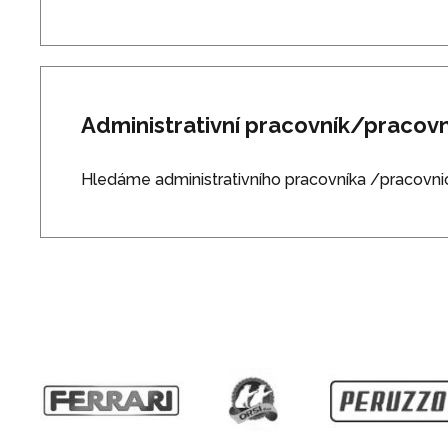
Administrativní pracovník/pracovn
Hledáme administrativního pracovníka /pracovnic