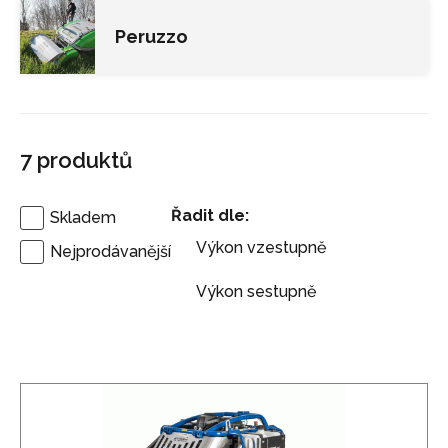
Peruzzo
7
produktů
Řadit dle:
Skladem
Výkon vzestupně
Nejprodávanější
Výkon sestupně