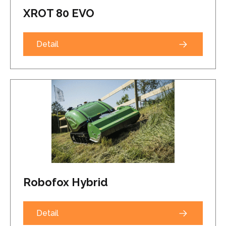
XROT 80 EVO
Detail
Robofox Hybrid
Detail