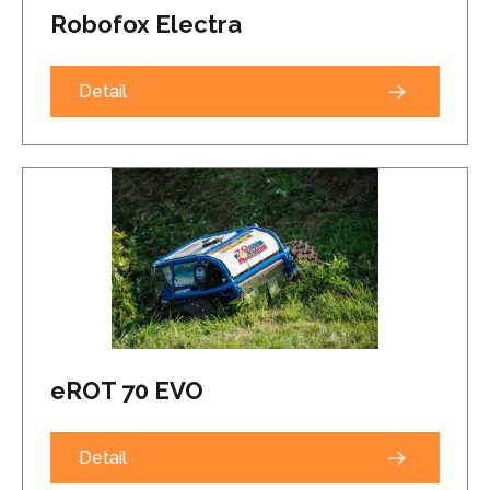
Robofox Electra
Detail
eROT 70 EVO
Detail