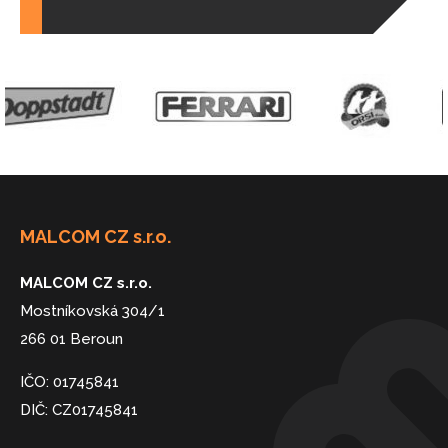
MALCOM CZ s.r.o.
MALCOM CZ s.r.o.
Mostníkovská 304/1
266 01 Beroun
IČO: 01745841
DIČ: CZ01745841