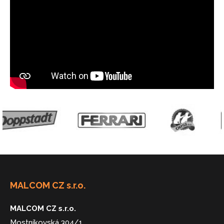
MALCOM CZ s.r.o.
MALCOM CZ s.r.o.
Mostníkovská 304/1