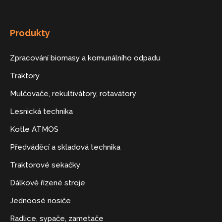
Produkty
Zpracování biomasy a komunálního odpadu
Traktory
Mulčovače, rekultivátory, rotavátory
Lesnická technika
Kotle ATMOS
Předváděcí a skladová technika
Traktorové sekačky
Dálkově řízené stroje
Jednoosé nosiče
Radlice, sypače, zametače