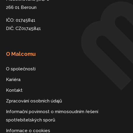
266 01 Beroun
IČO: 01745841
DIČ: CZ01745841
O Malcomu
O společnosti
Kariéra
Kontakt
Zpracování osobních údajů
Informační povinnost o mimosoudním řešení
spotřebitelských sporů
Informace o cookies