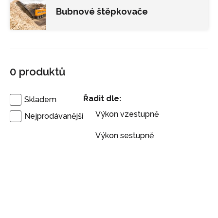
Bubnové štěpkovače
0
produktů
Řadit dle:
Skladem
Výkon vzestupně
Nejprodávanější
Výkon sestupně