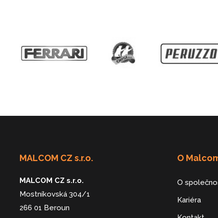
MALCOM CZ s.r.o.
O Malco
MALCOM CZ s.r.o.
O společno
Mostníkovská 304/1
Kariéra
266 01 Beroun
Kontakt