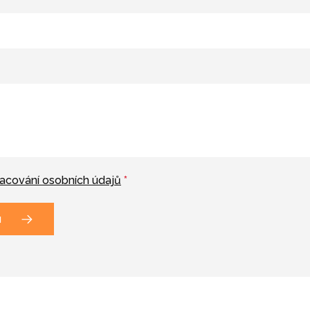
acování osobních údajů
*
u