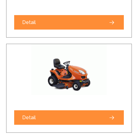
Detail
Detail