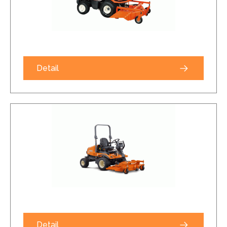
Detail
Detail