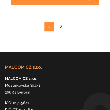
1
2
MALCOM CZ s.r.o.
MALCOM CZ s.r.o.
Mostníkovská 304/1
266 01 Beroun
IČO: 01745841
DIČ: CZ01745841