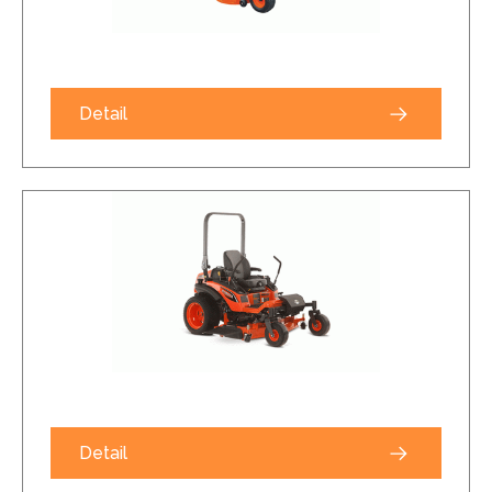
Detail
Detail