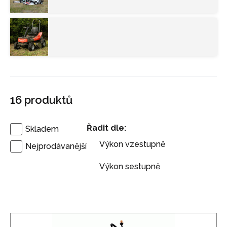
16
produktů
Řadit dle:
Skladem
Výkon vzestupně
Nejprodávanější
Výkon sestupně