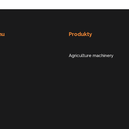
mu
Produkty
Agriculture machinery