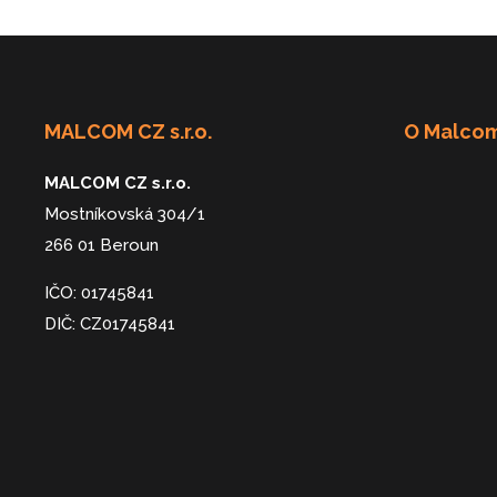
MALCOM CZ s.r.o.
O Malco
MALCOM CZ s.r.o.
Mostníkovská 304/1
266 01 Beroun
IČO: 01745841
DIČ: CZ01745841