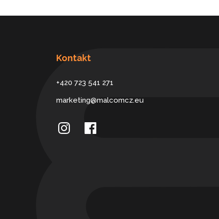
Kontakt
+420 723 541 271
marketing@malcomcz.eu