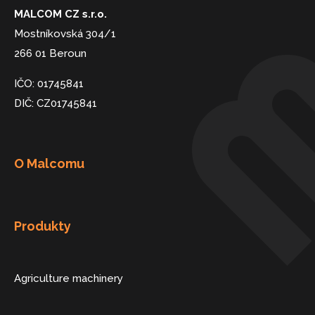
MALCOM CZ s.r.o.
Mostníkovská 304/1
266 01 Beroun
IČO: 01745841
DIČ: CZ01745841
O Malcomu
Produkty
Agriculture machinery