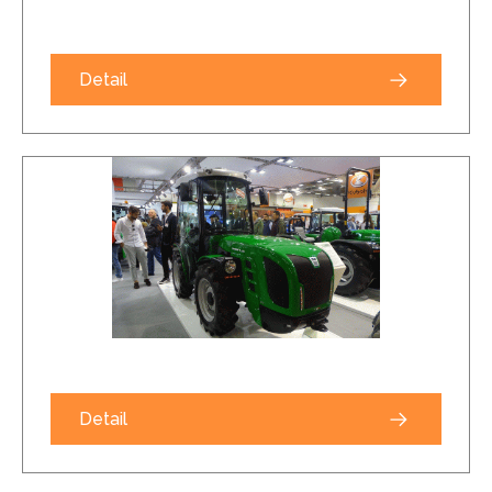
Detail
Detail