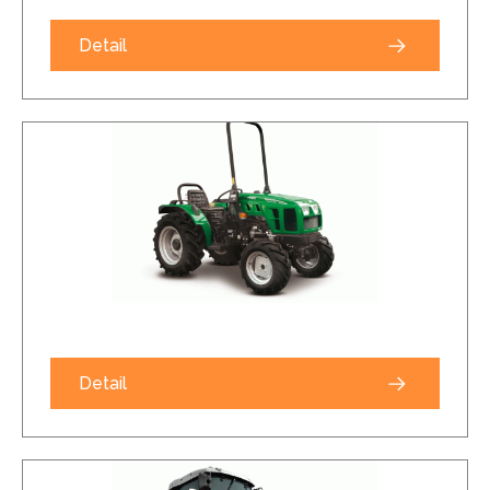
Detail
Detail