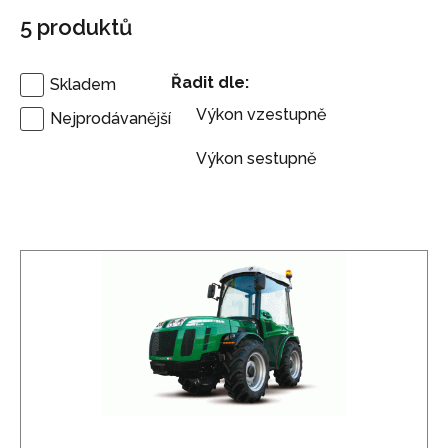
5
produktů
Řadit dle:
Skladem
Výkon vzestupně
Nejprodávanější
Výkon sestupně