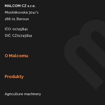
MALCOM CZ s.r.o.
Mostníkovská 304/1
266 01 Beroun
IČO: 01745841
DIČ: CZ01745841
O Malcomu
Produkty
Agriculture machinery