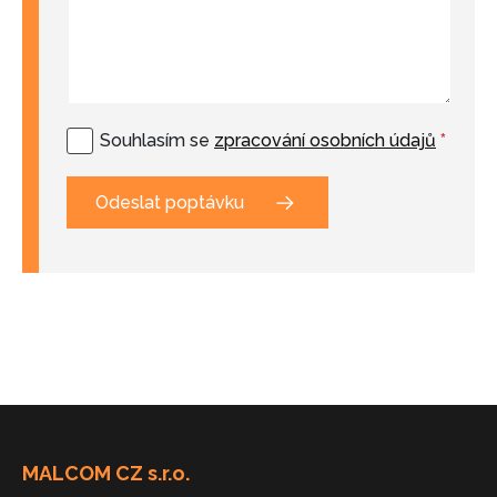
Souhlasím se
zpracování osobních údajů
*
Odeslat poptávku
MALCOM CZ s.r.o.