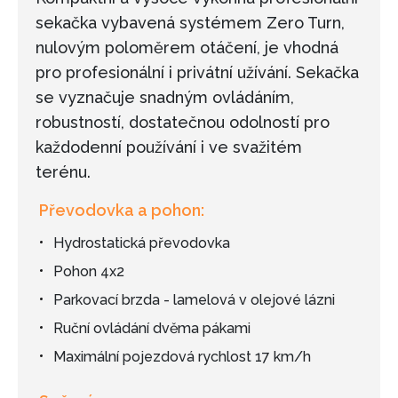
sekačka vybavená systémem Zero Turn,
nulovým poloměrem otáčení, je vhodná
pro profesionální i privátní užívání. Sekačka
se vyznačuje snadným ovládáním,
robustností, dostatečnou odolností pro
každodenní používání i ve svažitém
terénu.
Převodovka a pohon:
Hydrostatická převodovka
Pohon 4x2
Parkovací brzda - lamelová v olejové lázni
Ruční ovládání dvěma pákami
Maximální pojezdová rychlost 17 km/h