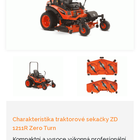
Charakteristika traktorové sekačky ZD
1211R Zero Turn
Kompaktní a vysoce výkonná profesionální