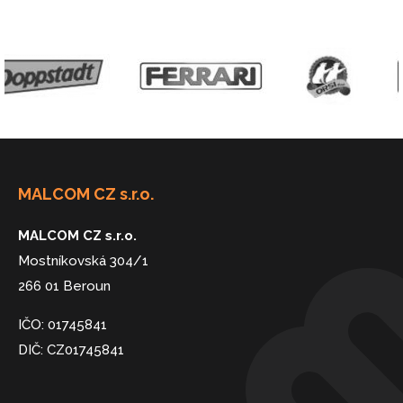
MALCOM CZ s.r.o.
MALCOM CZ s.r.o.
Mostníkovská 304/1
266 01 Beroun
IČO: 01745841
DIČ: CZ01745841