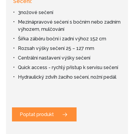
Sečení:
3nožové sečení
Mezinápravové sečení s bočním nebo zadním
výhozem, mulčování
Šířka záběru boční i zadní výhoz 152 cm
Rozsah výšky sečení 25 – 127 mm
Centrální nastavení výšky sečení
Quick access - rychlý přístup k servisu sečení
Hydraulický zdvih žacího sečení, nožní pedál
Poptat produkt