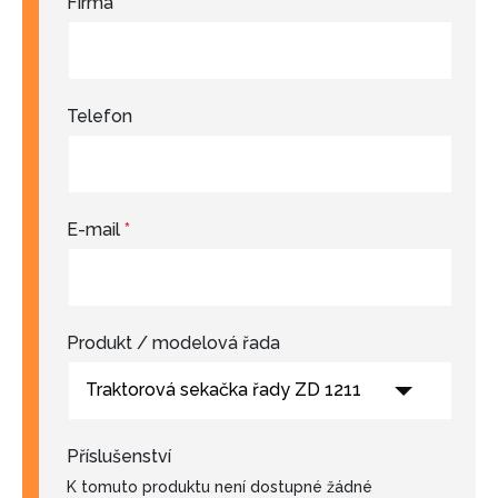
Firma
Telefon
E-mail
*
Produkt / modelová řada
Traktorová sekačka řady ZD 1211
Příslušenství
K tomuto produktu není dostupné žádné