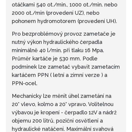
otáčkami 540 ot./min., 1000 ot./min. nebo
2000 ot./min (provedení UZ), nebo
pohonem hydromotorem (provedení UH).
Pro bezproblémový provoz zametače je
nutný výkon hydraulického čerpadla
minimálně 40 l/min. při tlaku 16 Mpa.
Průměr kartáče je 530 mm. Podle
podmínek lze zametač vybavit zametacím
kartáčem PPN ( letní a zimní verze ) a
PPN-ocel.
Mechanicky lze měnit úhel zametání na
20° vlevo, kolmo a 20° vpravo. Volitelnou
výbavou je kropení - čerpadlo 12V a nádrž
objemu 200 litrů, poziční osvětlení a
hydraulické natáčení. Maximální svahová