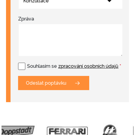
Konzultace
Zpráva
Souhlasím se
zpracování osobních údajů
*
Odeslat poptávku