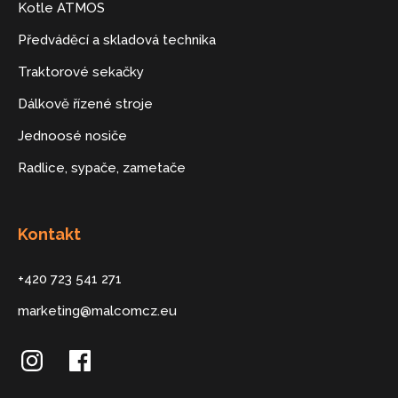
Kotle ATMOS
Předváděcí a skladová technika
Traktorové sekačky
Dálkově řízené stroje
Jednoosé nosiče
Radlice, sypače, zametače
Kontakt
+420 723 541 271
marketing@malcomcz.eu