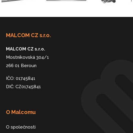
MALCOM CZ s.r.o.
MALCOM CZ s.r.o.
Mostníkovská 304/1
266 01 Beroun
IČO: 01745841
DIČ: CZ01745841
O Malcomu
O společnosti