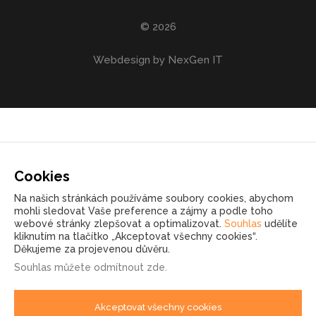
© 2026
Webdesign by NexGen IT
Cookies
Na našich stránkách používáme soubory cookies, abychom
mohli sledovat Vaše preference a zájmy a podle toho
webové stránky zlepšovat a optimalizovat.
Souhlas
udělíte
kliknutím na tlačítko „Akceptovat všechny cookies“.
Děkujeme za projevenou důvěru.
Souhlas můžete
odmítnout zde
.
Akceptovat všechny cookies