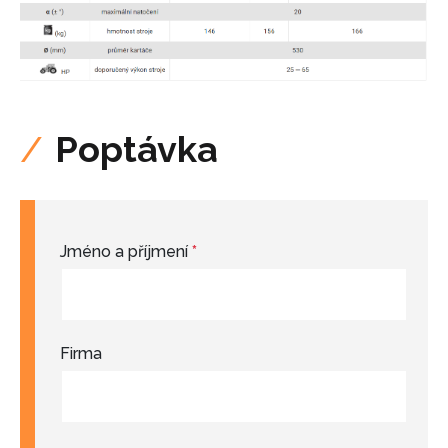
Poptávka
Jméno a příjmení
*
Firma