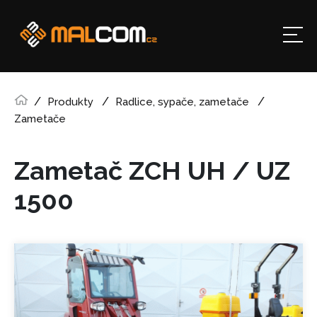
Produkty
Radlice, sypače, zametače
Zametače
Zametač ZCH UH / UZ
1500