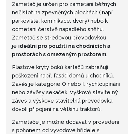
Zametač je určen pro zametání běžných
nečistot na zpevněných plochách ( např.
parkoviště, kominikace, dvory) nebo k
odmetání čerstvě napadlého sněhu.
Zametač se středovou převodovkou
je
ideální pro použití na chodnících a
prostorách s omezeným prostorem.
Plastové kryty boků kartáčů zabraňují
poškození např. fasád domů u chodníků.
Závěs je kategorie O nebo I, rychloupínání
nebo závěsy sekaček. Výškově stavitelný
závěs a výškově stavitelná převodovka
dovolí připojení na většinu traktorů.
Zametače je možné dodávat v provedení
s pohonem od vývodové hřídele s