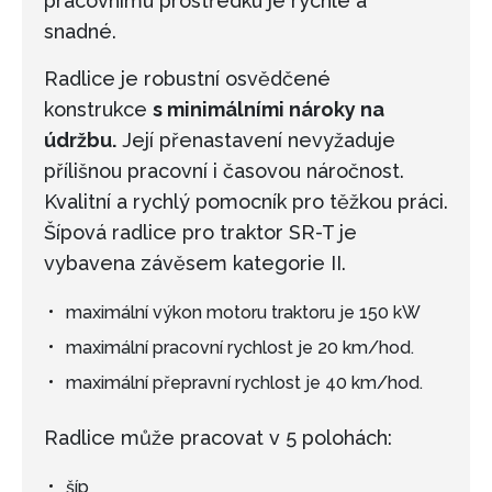
pracovnímu prostředku je rychle a
snadné.
Radlice je robustní osvědčené
konstrukce
s minimálními nároky na
údržbu.
Její přenastavení nevyžaduje
přílišnou pracovní i časovou náročnost.
Kvalitní a rychlý pomocník pro těžkou práci.
Šípová radlice pro traktor SR-T je
vybavena závěsem kategorie II.
maximální výkon motoru traktoru je 150 kW
maximální pracovní rychlost je 20 km/hod.
maximální přepravní rychlost je 40 km/hod.
Radlice může pracovat v 5 polohách:
šíp