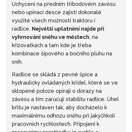
Uchycení na předním tříbodovém závěsu
nebo upínací desce zajistí dokonalé
využité všech možností traktoru i
radlice.
Největší uplatnění najde při
vyhrnování sněhu ve městech
, na
křižovatkách a tam kde je třeba
kombinace šípového a bočního pluhu na
sníh.
Radlice se skládá z pevné špice a
hydraulicky ovládaných křídel, které se ve
sklopené poloze opírají o dorazy na
závěsu a tím zaručují stabilitu radlice. Úhel
břitu je nastaven tak, aby docházelo k
maximálnímu odhozu sněhu při jakýchkoli
pracovních rychlostech. Připojení k