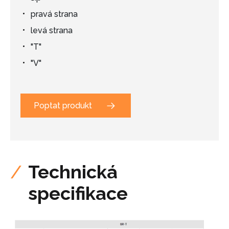
pravá strana
levá strana
"T"
"V"
Poptat produkt
Technická
specifikace