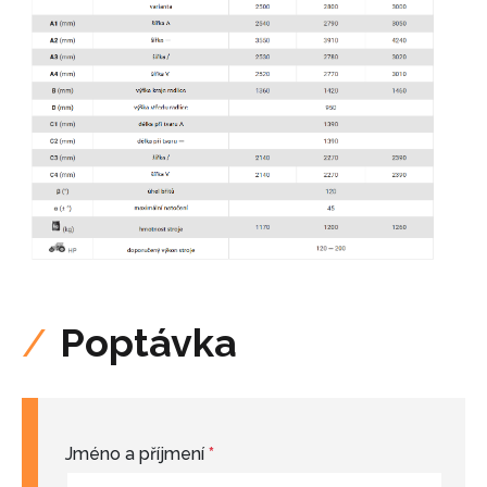
Poptávka
Jméno a příjmení
*