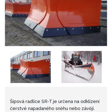
Šípová radlice SR-T je určena na odklizení
čerstvé napadaného sněhu nebo závějí.