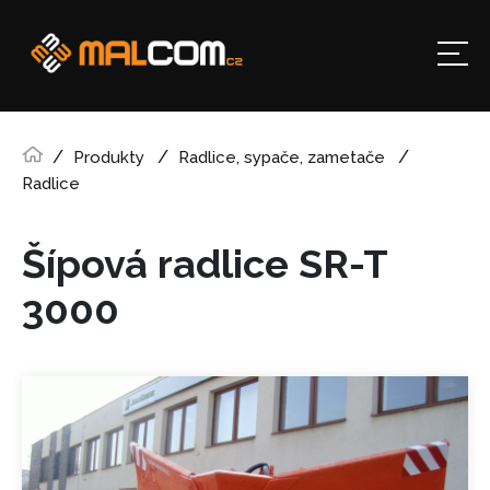
Produkty
Radlice, sypače, zametače
Radlice
Šípová radlice SR-T
3000