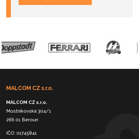
MALCOM CZ s.r.o.
MALCOM CZ s.r.o.
Mostníkovská 304/1
266 01 Beroun
IČO: 01745841