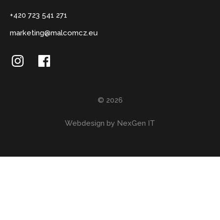
+420 723 541 271
marketing@malcomcz.eu
© 2026
Webdesign by NexGen IT