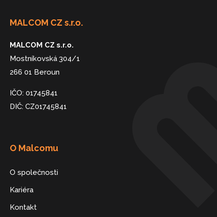
MALCOM CZ s.r.o.
MALCOM CZ s.r.o.
Mostníkovská 304/1
266 01 Beroun
IČO: 01745841
DIČ: CZ01745841
O Malcomu
O společnosti
Kariéra
Kontakt