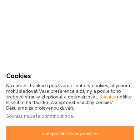
Cookies
Na našich stránkách používáme soubory cookies, abychom
mohli sledovat Vaše preference a zájmy a podle toho
webové stránky zlepšovat a optimalizovat.
Souhlas
udělíte
kliknutím na tlačítko „Akceptovat všechny cookies“.
Děkujeme za projevenou důvěru.
Souhlas můžete
odmítnout zde
.
Akceptovat všechny cookies