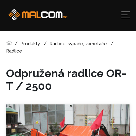
Produkty
Radlice, sypače, zametače
Radlice
Odpružená radlice OR-
T / 2500