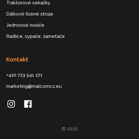
Traktorové sekačky
Dálkově řízené stroje
Jednoosé nosiče
Radlice, sypače, zametače
Kontakt
+420 723 541 271
marketing@malcomcz.eu
© 2026