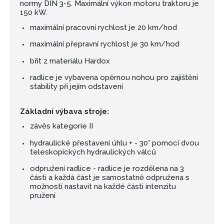
normy DIN 3-5. Maximální výkon motoru traktoru je
150 kW.
maximální pracovní rychlost je 20 km/hod
maximální přepravní rychlost je 30 km/hod
břit z materiálu Hardox
radlice je vybavena opěrnou nohou pro zajištění
stability při jejím odstavení
Základní výbava stroje:
závěs kategorie II
hydraulické přestavení úhlu + - 30° pomocí dvou
teleskopických hydraulických válců
odpružení radlice - radlice je rozdělena na 3
části a každá část je samostatně odpružena s
možností nastavit na každé části intenzitu
pružení