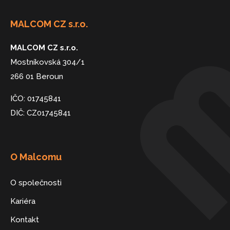
MALCOM CZ s.r.o.
MALCOM CZ s.r.o.
Mostníkovská 304/1
266 01 Beroun
IČO: 01745841
DIČ: CZ01745841
O Malcomu
O společnosti
Kariéra
Kontakt