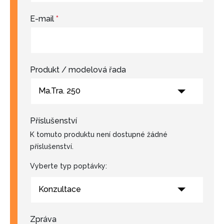
E-mail
*
Produkt / modelová řada
Ma.Tra. 250
Příslušenství
K tomuto produktu není dostupné žádné
příslušenství.
Vyberte typ poptávky:
Konzultace
Zpráva