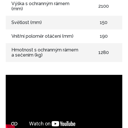
Výška s ochranným rámem
2100
(mm)
Světlost (mm)
150
Vnitřní poloměr otáčení (mm)
190
Hmotnost s ochranným rámem
1280
a sečením (kg)