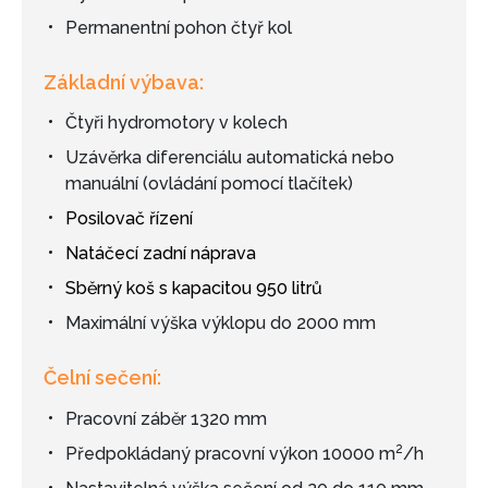
Permanentní pohon čtyř kol
Základní výbava:
Čtyři hydromotory v kolech
Uzávěrka diferenciálu automatická nebo
manuální (ovládání pomocí tlačítek)
Posilovač řízení
Natáčecí zadní náprava
Sběrný koš s kapacitou 950 litrů
Maximální výška výklopu do 2000 mm
Čelní sečení:
Pracovní záběr 1320 mm
2
Předpokládaný pracovní výkon 10000 m
/h